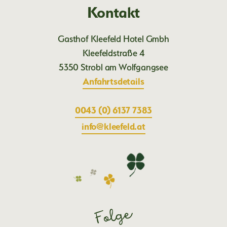
Kontakt
Gasthof Kleefeld Hotel Gmbh
Kleefeldstraße 4
5350 Strobl am Wolfgangsee
Anfahrtsdetails
0043 (0) 6137 7383
ta.dlefeelk@ofni
Folge dem