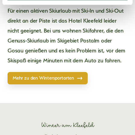
l
Für einen aktiven Skiurlaub mit Ski-In und Ski-Out
direkt an der Piste ist das Hotel Kleefeld leider
nicht geeignet. Bei uns wohnen Skifahrer, die den
Genuss-Skiurlaub im Skigebiet Postalm oder
Gosau genießen und es kein Problem ist, vor dem
Skispaß einige Minuten mit dem Auto zu fahren.
Mehr zu den Wintersportarten
Winter am Kleefeld