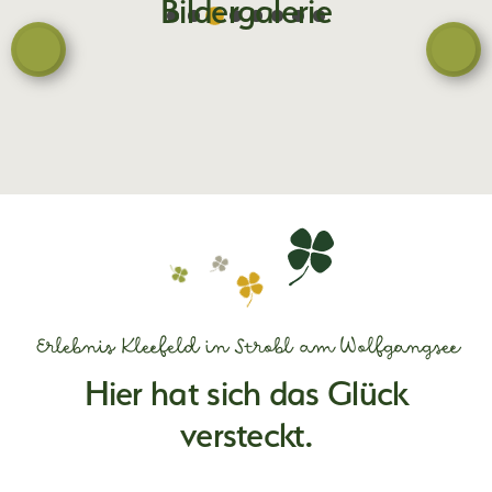
Bildergalerie
Erlebnis Kleefeld in Strobl am Wolfgangsee
Hier hat sich das Glück
versteckt.