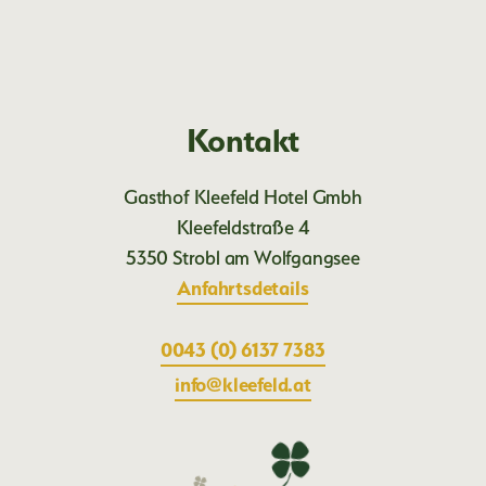
Kontakt
Gasthof Kleefeld Hotel Gmbh
Kleefeldstraße 4
5350 Strobl am Wolfgangsee
Anfahrtsdetails
0043 (0) 6137 7383
ta.dlefeelk@ofni