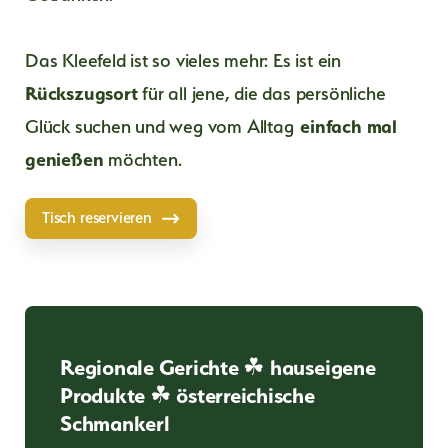
Das Kleefeld ist so vieles mehr: Es ist ein
Rückszugsort
für all jene, die das persönliche
Glück suchen und weg vom Alltag
einfach mal
genießen
möchten.
Tisch reservieren
Regionale Gerichte ☘ hauseigene
Produkte ☘ österreichische
Schmankerl