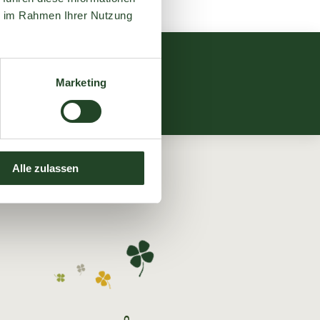
Anfra
ie im Rahmen Ihrer Nutzung
Onlin
Abonnieren
Marketing
Alle zulassen