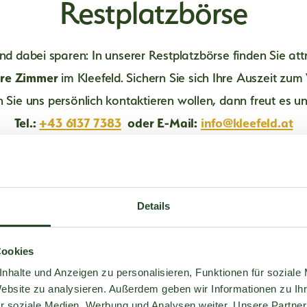
Restplatzbörse
nd dabei sparen: In unserer Restplatzbörse finden Sie att
are Zimmer
im Kleefeld. Sichern Sie sich Ihre Auszeit zum V
ten Sie uns persönlich kontaktieren wollen, dann freut es u
Tel.:
+43 6137 7383
oder E-Mail:
info@kleefeld.at
Details
Cookies
nhalte und Anzeigen zu personalisieren, Funktionen für soziale
Website zu analysieren. Außerdem geben wir Informationen zu I
r soziale Medien, Werbung und Analysen weiter. Unsere Partner