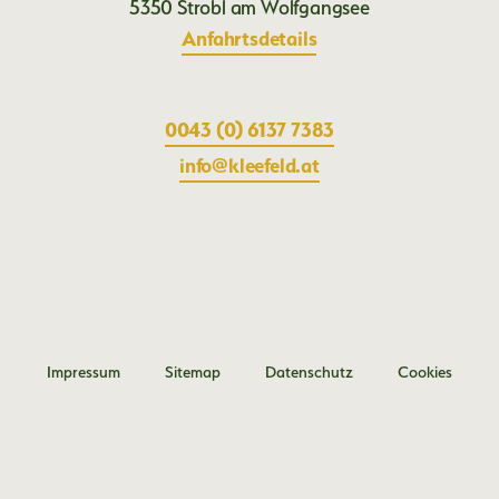
5350 Strobl am Wolfgangsee
Anfahrtsdetails
0043 (0) 6137 7383
ta.dlefeelk@ofni
Impressum
Sitemap
Datenschutz
Cookies