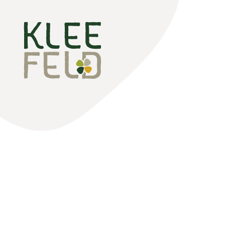
Erlebnis Kleefeld
Hotel