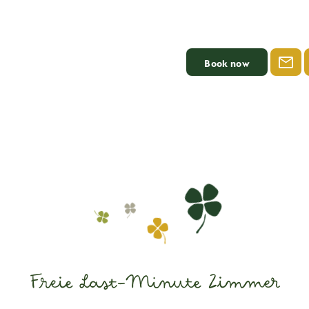
Book now
Freie Last-Minute Zimmer