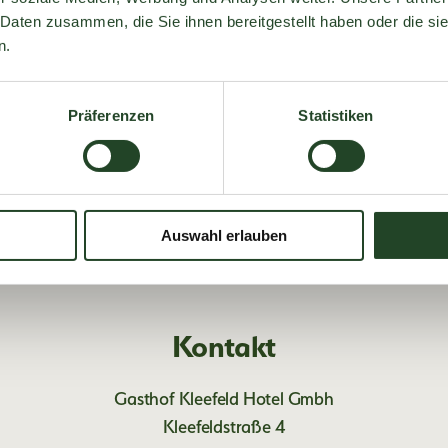
 Daten zusammen, die Sie ihnen bereitgestellt haben oder die s
n.
feld-Glück per Mail
Präferenzen
Statistiken
Auswahl erlauben
Kontakt
Gasthof Kleefeld Hotel Gmbh
Kleefeldstraße 4